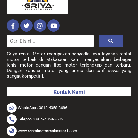
Griya rental Motor merupakan penyedia jasa layanan rental
motor terbaik di Makassar. Kami menyediakan berbagai
jenis motor dengan tipe motor terlengkap dan terbaru.
Dengan kondisi motor yang prima dan tarif sewa yang
sangat kompetitif.
Kontak Kami
WhatsApp : 0813-4058-8686
Telepon : 0813-4058-8686
www.
rentalmotormakassar1
.com